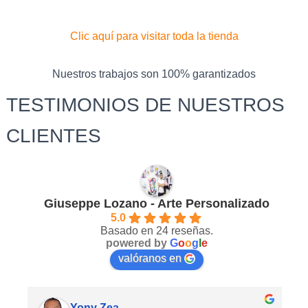
Clic aquí para visitar toda la tienda
Nuestros trabajos son 100% garantizados
TESTIMONIOS DE NUESTROS
CLIENTES
Giuseppe Lozano - Arte Personalizado
5.0
Basado en 24 reseñas.
powered by
G
o
o
g
l
e
valóranos en
Yony Zea