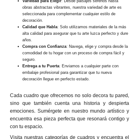
Variedad para Elegir
: Desde paisajes serenos hasta
obras abstractas vibrantes, nuestra variedad de arte es
seleccionada para complementar cualquier estilo de
decoración.
Calidad que Habla
: Solo utilizamos materiales de la más
alta calidad para asegurar que tu arte luzca perfecto y dure
años.
Compra con Confianza
: Navega, elige y compra desde la
comodidad de tu hogar con un proceso de compra fácil y
seguro.
Entrega a tu Puerta
: Enviamos a cualquier parte con
embalaje profesional para garantizar que tu nueva
decoración llegue en perfecto estado.
Cada cuadro que ofrecemos no solo decora tu pared,
sino que también cuenta una historia y despierta
emociones. Sumérgete en nuestro mundo artístico y
encuentra esa pieza perfecta que resonará contigo y
con tu espacio.
Visita nuestras categorías de cuadros y encuentra el