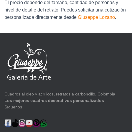
El precio depende del tamaño, cantidad de personas y
nivel de detalle del retrato. Puedes solicitar una cotización
personalizada directamente desde
Giuseppe Lozano
.
Cuadros al oleo y acrílicos, retratos a carboncillo, Colombia
Los mejores cuadros decorativos personalizados
Síguenos