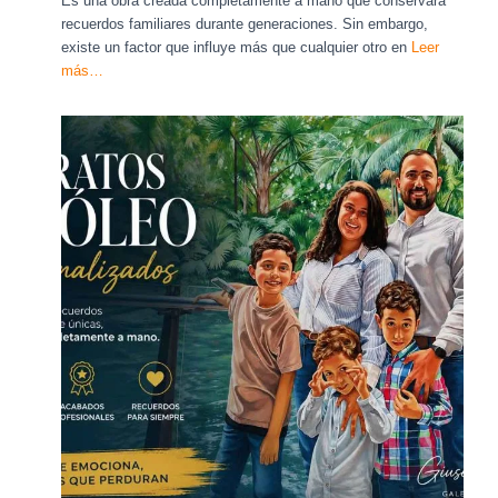
Es una obra creada completamente a mano que conservará
recuerdos familiares durante generaciones. Sin embargo,
existe un factor que influye más que cualquier otro en
Leer
más…