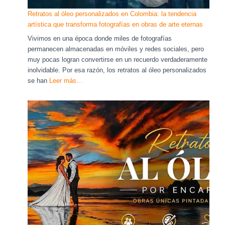
Retratos al óleo personalizados en Colombia: la tendencia
artística que transforma fotografías en obras de arte eternas
Vivimos en una época donde miles de fotografías
permanecen almacenadas en móviles y redes sociales, pero
muy pocas logran convertirse en un recuerdo verdaderamente
inolvidable. Por esa razón, los retratos al óleo personalizados
se han
Leer más…