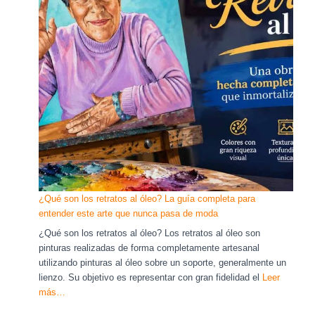
¿Qué son los retratos al óleo? La guía completa para
entender este arte que nunca pasa de moda
¿Qué son los retratos al óleo? Los retratos al óleo son
pinturas realizadas de forma completamente artesanal
utilizando pinturas al óleo sobre un soporte, generalmente un
lienzo. Su objetivo es representar con gran fidelidad el
Leer
más…