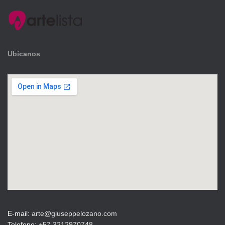
Ubícanos
E-mail:
arte@giuseppelozano.com
Telefono:
+57 3212970748