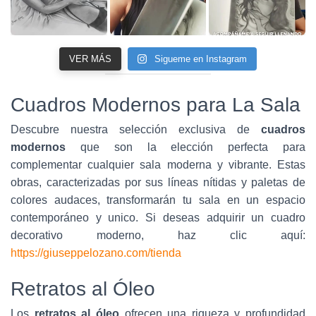
VER MÁS
Sigueme en Instagram
Cuadros Modernos para La Sala
Descubre nuestra selección exclusiva de
cuadros
modernos
que son la elección perfecta para
complementar cualquier sala moderna y vibrante. Estas
obras, caracterizadas por sus líneas nítidas y paletas de
colores audaces, transformarán tu sala en un espacio
contemporáneo y unico. Si deseas adquirir un cuadro
decorativo moderno, haz clic aquí:
https://giuseppelozano.com/tienda
Retratos al Óleo
Los
retratos al óleo
ofrecen una riqueza y profundidad