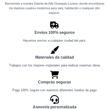
hasta
Bienvenido a nuestra Galería de Arte Giuseppe Lozano, donde encontraras
$ 950.000
los mejores cuadros modernos para sala, habitación o cualquier otro
espacio.
Envios 100% seguros
Hacemos envíos a cualquier ciudad del país.
Materiales de calidad
Trabajos con los mejores materiales para realizar nuestras obras
Compras seguras
Paga 100% seguro con nuestros diferentes medios de pago
Asesoría personalizada