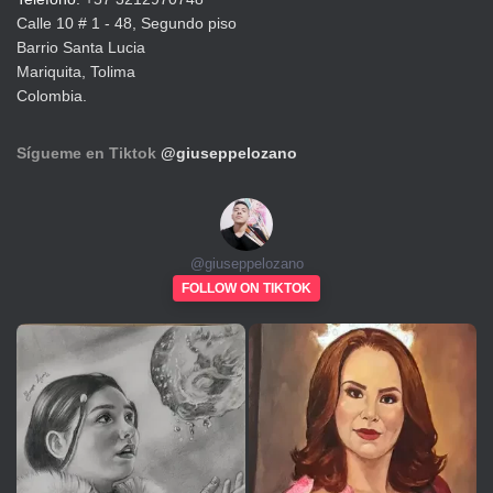
Calle 10 # 1 - 48, Segundo piso
Barrio Santa Lucia
Mariquita, Tolima
Colombia.
Sígueme en Tiktok
@giuseppelozano
@
giuseppelozano
FOLLOW ON TIKTOK