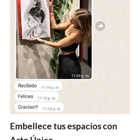
Embellece tus espacios con
Arte Único