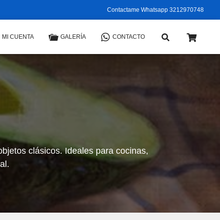
Contactame Whatsapp 3212970748
MI CUENTA
GALERÍA
CONTACTO
bjetos clásicos. Ideales para cocinas,
al.