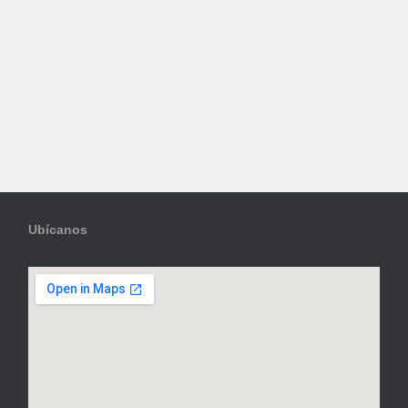
Ubícanos