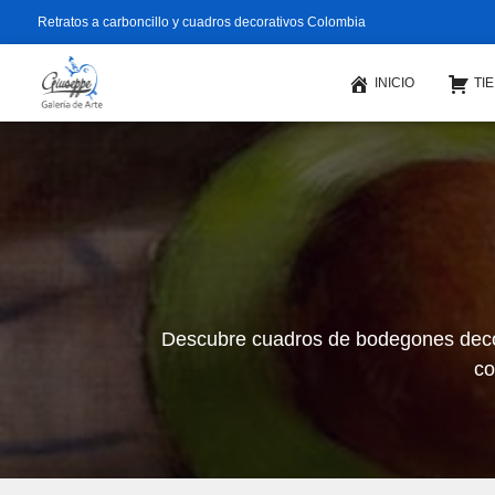
Retratos a carboncillo y cuadros decorativos Colombia
INICIO
TI
Descubre cuadros de bodegones decorat
co