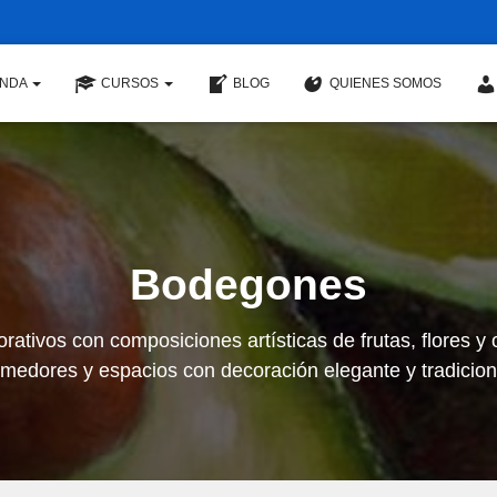
ENDA
CURSOS
BLOG
QUIENES SOMOS
Bodegones
ivos con composiciones artísticas de frutas, flores y o
medores y espacios con decoración elegante y tradicion