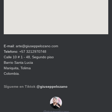
E-mail:
arte@giuseppelozano.com
Telefono:
+57 3212970748
Calle 10 # 1 - 48, Segundo piso
Barrio Santa Lucia
Mariquita, Tolima
Colombia.
Sígueme en Tiktok
@giuseppelozano
@
giuseppelozano