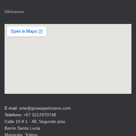
3
0
Ubícanos
0
0
0
0
.
.
0
0
0
.
E-mail:
arte@giuseppelozano.com
Telefono:
+57 3212970748
Calle 10 # 1 - 48, Segundo piso
Barrio Santa Lucia
Mariquita, Tolima