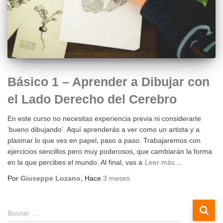
Básico 1 – Aprender a Dibujar con
el Lado Derecho del Cerebro
En este curso no necesitas experiencia previa ni considerarte
‘bueno dibujando’. Aquí aprenderás a ver como un artista y a
plasmar lo que ves en papel, paso a paso. Trabajaremos con
ejercicios sencillos pero muy poderosos, que cambiarán la forma
en la que percibes el mundo. Al final, vas a
Leer más…
Por
Giuseppe Lozano
, Hace
3 meses
B
Buscar …
u