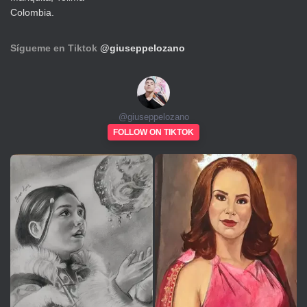
Colombia.
Sígueme en Tiktok
@giuseppelozano
@
giuseppelozano
FOLLOW ON TIKTOK