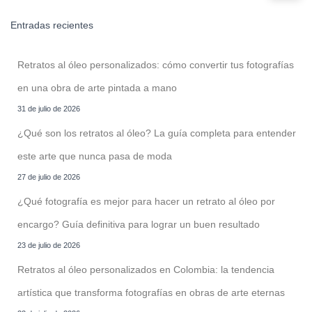
s
c
Entradas recientes
a
r
:
Retratos al óleo personalizados: cómo convertir tus fotografías
en una obra de arte pintada a mano
31 de julio de 2026
¿Qué son los retratos al óleo? La guía completa para entender
este arte que nunca pasa de moda
27 de julio de 2026
¿Qué fotografía es mejor para hacer un retrato al óleo por
encargo? Guía definitiva para lograr un buen resultado
23 de julio de 2026
Retratos al óleo personalizados en Colombia: la tendencia
artística que transforma fotografías en obras de arte eternas