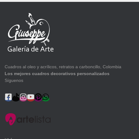
Cuadros al oleo y acrílicos, retratos a carboncillo, Colombia
Los mejores cuadros decorativos personalizados
Síguenos