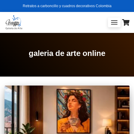
Retratos a carboncillo y cuadros decorativos Colombia
TOGGLE
NAVIGATIO
galeria de arte online