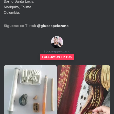
Barrio Santa Lucia
Mariquita, Tolima
Colombia.
Sígueme en Tiktok
@giuseppelozano
@
giuseppelozano
FOLLOW ON TIKTOK