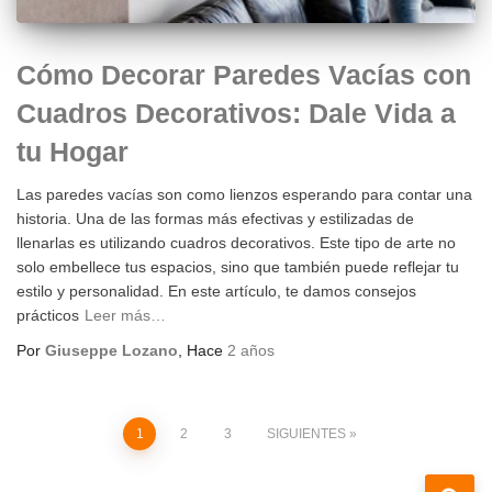
Cómo Decorar Paredes Vacías con
Cuadros Decorativos: Dale Vida a
tu Hogar
Las paredes vacías son como lienzos esperando para contar una
historia. Una de las formas más efectivas y estilizadas de
llenarlas es utilizando cuadros decorativos. Este tipo de arte no
solo embellece tus espacios, sino que también puede reflejar tu
estilo y personalidad. En este artículo, te damos consejos
prácticos
Leer más…
Por
Giuseppe Lozano
, Hace
2 años
Paginación
1
2
3
SIGUIENTES
de