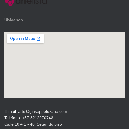
.
3
0
Ubícanos
0
0
0
0
.
.
0
0
0
.
E-mail:
arte@giuseppelozano.com
Telefono:
+57 3212970748
Calle 10 # 1 - 48, Segundo piso