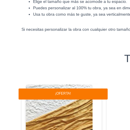
Elige el tamaño que más se acomode a tu espacio.
Puedes personalizar al 100% tu obra, ya sea en dime
Usa tu obra como más te guste, ya sea verticalment
Si necesitas personalizar la obra con cualquier otro tamañ
T
¡OFERTA!