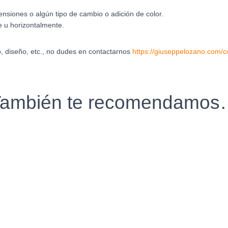
nsiones o algún tipo de cambio o adición de color.
e u horizontalmente.
o, diseño, etc., no dudes en contactarnos
https://giuseppelozano.com/c
ambién te recomendamo