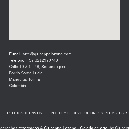
E-mail:
arte@giuseppelozano.com
Telefono:
+57 3212970748
Calle 10 # 1 - 48, Segundo piso
Barrio Santa Lucia
Mariquita, Tolima
Colombia.
POLÍTICA DE ENVÍOS
POLÍTICA DE DEVOLUCIONES Y REEMBOLSOS
 derechos reservados © Giuseppe Lozano - Galeria de arte, by
Giusep