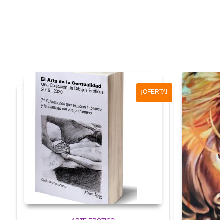
¡OFERTA!