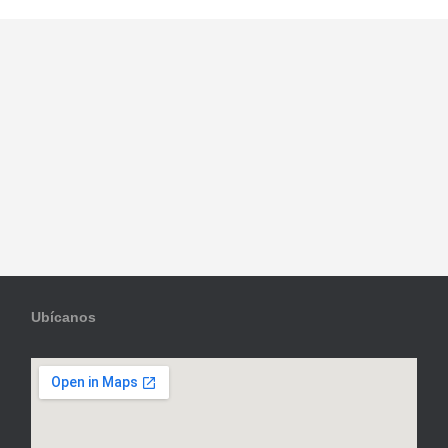
Ubícanos