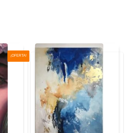
¡OFERTA!