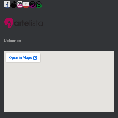
Ubícanos