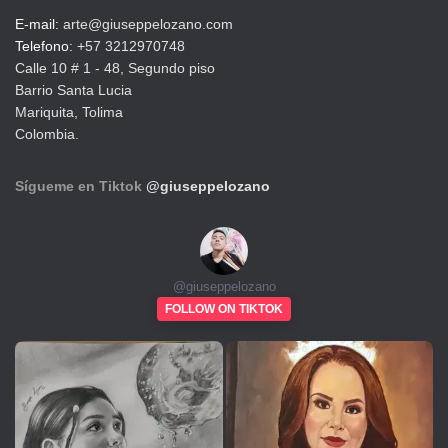
E-mail:
arte@giuseppelozano.com
Telefono:
+57 3212970748
Calle 10 # 1 - 48, Segundo piso
Barrio Santa Lucia
Mariquita, Tolima
Colombia.
Sígueme en Tiktok
@giuseppelozano
@
giuseppelozano
FOLLOW ON TIKTOK