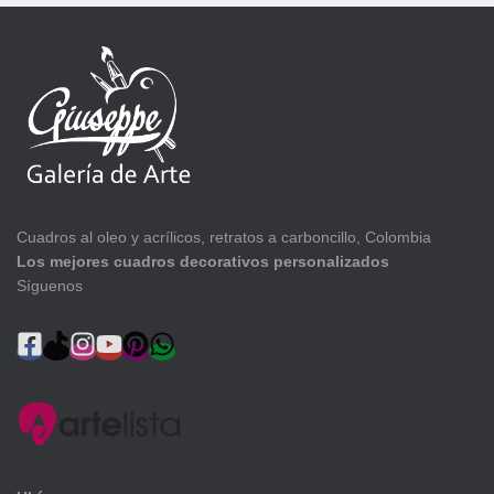
Cuadros al oleo y acrílicos, retratos a carboncillo, Colombia
Los mejores cuadros decorativos personalizados
Síguenos