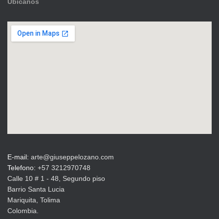
Ubícanos
E-mail:
arte@giuseppelozano.com
Telefono:
+57 3212970748
Calle 10 # 1 - 48, Segundo piso
Barrio Santa Lucia
Mariquita, Tolima
Colombia.