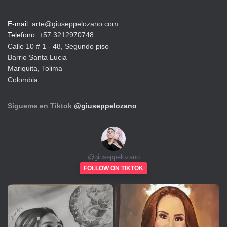
E-mail:
arte@giuseppelozano.com
Telefono:
+57 3212970748
Calle 10 # 1 - 48, Segundo piso
Barrio Santa Lucia
Mariquita, Tolima
Colombia.
Sígueme en Tiktok
@giuseppelozano
@
giuseppelozano
FOLLOW ON TIKTOK