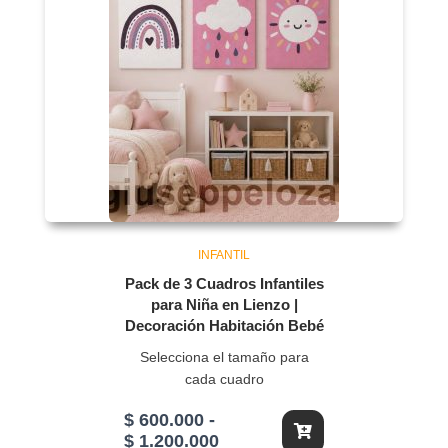
INFANTIL
Pack de 3 Cuadros Infantiles
para Niña en Lienzo |
Decoración Habitación Bebé
Selecciona el tamaño para
cada cuadro
$
600.000
-
Rango
$
1.200.000